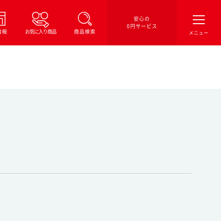
安心の
0円サービス
情報
お気に入り商品
商品検索