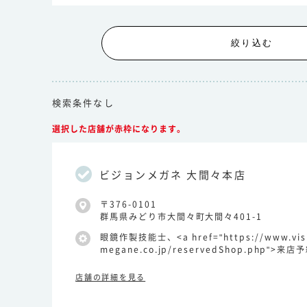
絞り込む
検索条件なし
選択した店舗が赤枠になります。
ビジョンメガネ 大間々本店
〒376-0101
群馬県みどり市大間々町大間々401-1
眼鏡作製技能士、<a href="https://www.vis
megane.co.jp/reservedShop.php">来店
店舗の詳細を見る