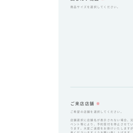
商品サイズを選択してください。
ご来店店舗
※
ご希望の店舗を選択してください。
店舗選択に店舗名が表示されない場合、
ベント等により、予約受付を停止させて
ります。大変ご迷惑をお掛けいたします
承くださいますようお願い申し上げます