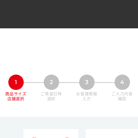
1
2
3
4
商品サイズ
ご希望日時
お客様情報
ご入力内容
店舗選択
選択
入力
確認