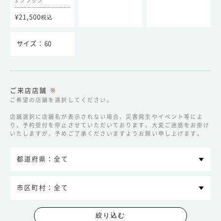
/
3 ブラック
¥21,500
税込
60
ご来店店舗
※
ご希望の店舗を選択してください。
店舗選択に店舗名が表示されない場合、災害発生やイベント等によ
り、予約受付を停止させていただいております。大変ご迷惑をお掛け
いたしますが、予めご了承くださいますようお願い申し上げます。
絞り込む