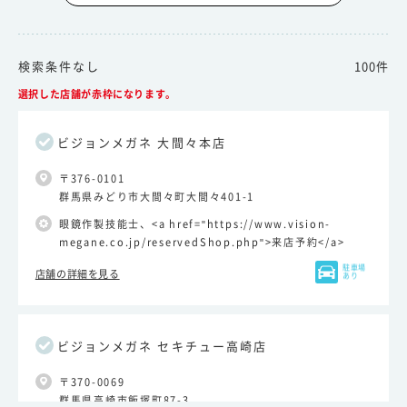
検索条件なし
100件
選択した店舗が赤枠になります。
ビジョンメガネ 大間々本店
〒376-0101
群馬県みどり市大間々町大間々401-1
眼鏡作製技能士、<a href="https://www.vision-
megane.co.jp/reservedShop.php">来店予約</a>
駐車場
店舗の詳細を見る
あり
ビジョンメガネ セキチュー高崎店
〒370-0069
群馬県高崎市飯塚町87-3