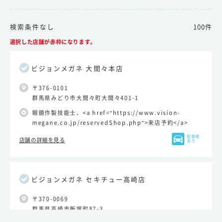
検索条件なし
100件
選択した店舗が赤枠になります。
ビジョンメガネ 大間々本店
〒376-0101
群馬県みどり市大間々町大間々401-1
眼鏡作製技能士、<a href="https://www.vision-
megane.co.jp/reservedShop.php">来店予約</a>
駐車場
店舗の詳細を見る
あり
ビジョンメガネ セキチュー高崎店
〒370-0069
群馬県高崎市飯塚町87-3