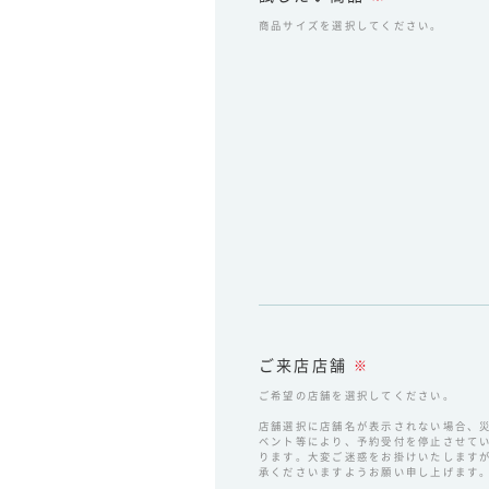
商品サイズを選択してください。
ご来店店舗
※
ご希望の店舗を選択してください。
店舗選択に店舗名が表示されない場合、
ベント等により、予約受付を停止させて
ります。大変ご迷惑をお掛けいたします
承くださいますようお願い申し上げます