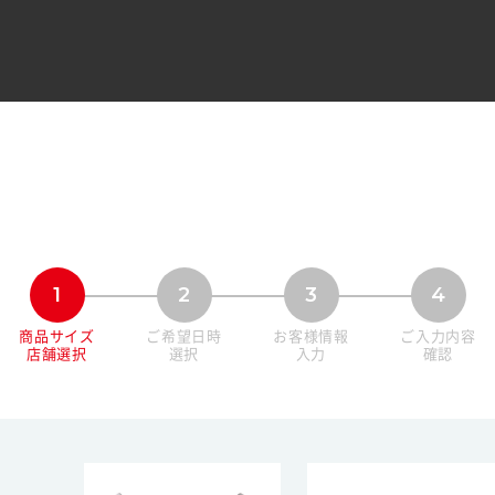
1
2
3
4
商品サイズ
ご希望日時
お客様情報
ご入力内容
店舗選択
選択
入力
確認