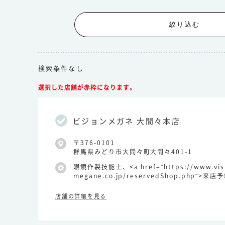
絞り込む
検索条件なし
選択した店舗が赤枠になります。
ビジョンメガネ 大間々本店
〒376-0101
群馬県みどり市大間々町大間々401-1
眼鏡作製技能士、<a href="https://www.vis
megane.co.jp/reservedShop.php">来店
店舗の詳細を見る