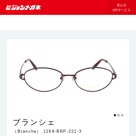
安心の
0円サービス
ブランシェ
（Branche）
1269-BRP-221-3