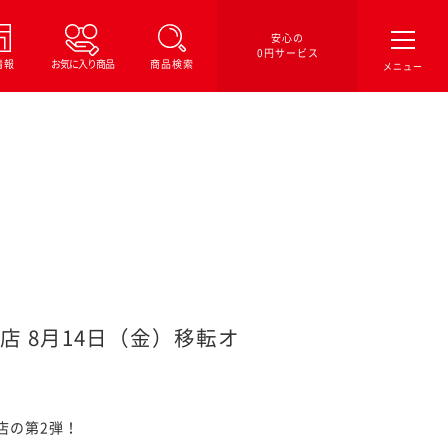
安心の
0円サービス
情報
お気に入り商品
商品検索
店 8月14日（金）移転オ
店の第2弾！