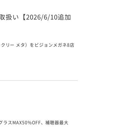
い【2026/6/10追加
a（オークリー メタ）をビジョンメガネ8店
スMAX50%OFF、補聴器最大