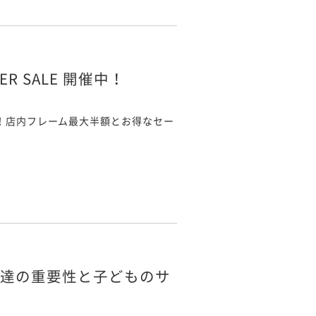
 SALE 開催中！
開催中！店内フレーム最大半額とお得なセー
発達の重要性と子どものサ