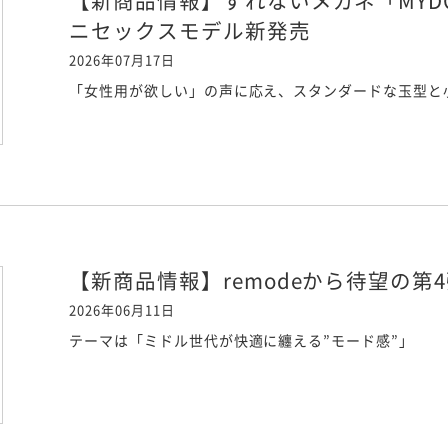
【新商品情報】ずれないメガネ「MYDO 
ニセックスモデル新発売
2026年07月17日
「女性用が欲しい」の声に応え、スタンダードな玉型と
【新商品情報】remodeから待望の第
2026年06月11日
テーマは「ミドル世代が快適に纏える”モード感”」