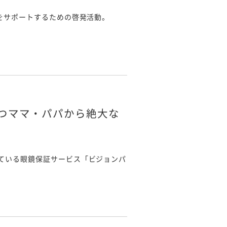
をサポートするための啓発活動。
つママ・パパから絶大な
ている眼鏡保証サービス「ビジョンパ