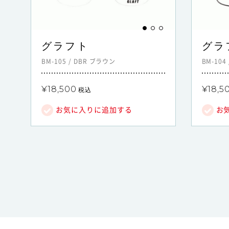
グラフト
グラ
BM-105
/
DBR
ブラウン
BM-104
¥18,500
¥18,5
税込
お気に入りに追加する
お