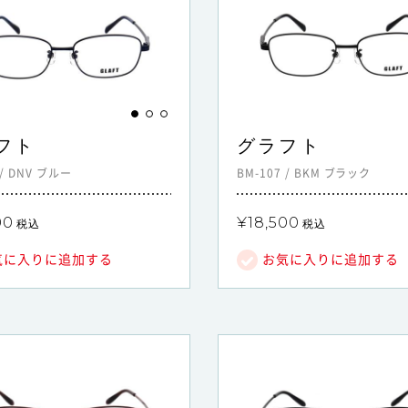
フト
グラフト
/
DNV
ブルー
BM-107
/
BKM
ブラック
00
¥18,500
税込
税込
気に入りに追加する
お気に入りに追加する