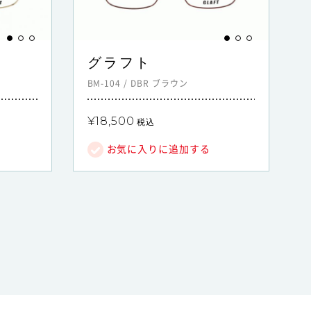
グラフト
BM-104
/
DBR
ブラウン
¥18,500
税込
お気に入りに追加する