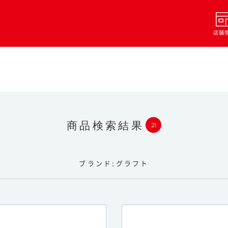
店舗
商品検索結果
21
ブランド
グラフト