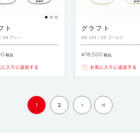
フト
グラフト
/
GR
グレー
BM-104
/
GD
ゴールド
00
¥18,500
税込
税込
気に入りに追加する
お気に入りに追加する
1
2