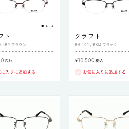
フト
グラフト
/
LBR
ブラウン
BM-109
/
BKM
ブラック
00
¥18,500
税込
税込
気に入りに追加する
お気に入りに追加する