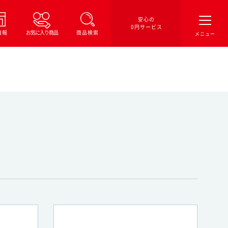
安心の
0円サービス
情報
お気に入り商品
商品検索