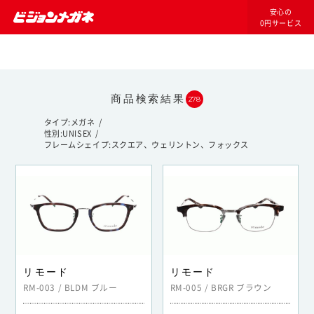
安心の
0円サービス
商品検索結果
278
タイプ
メガネ
性別
UNISEX
フレームシェイプ
スクエア、ウェリントン、フォックス
リモード
リモード
RM-003
/
BLDM
ブルー
RM-005
/
BRGR
ブラウン