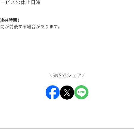
サービスの休止日時
0（約4時間）
時間が前後する場合があります。
SNSでシェア