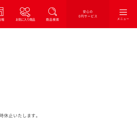
安心の
0円サービス
情報
お気に入り商品
商品検索
時休止いたします。