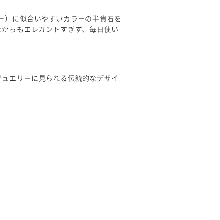
ター）に似合いやすいカラーの半貴石を
ながらもエレガントすぎず、毎日使い
ジュエリーに見られる伝統的なデザイ