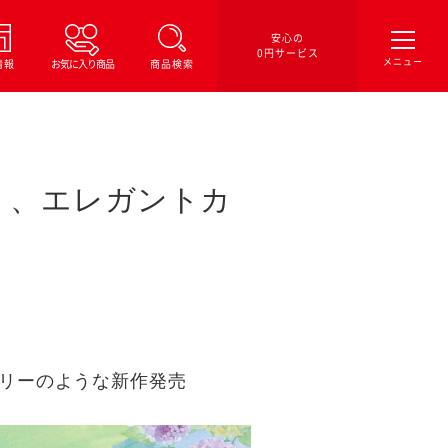
安心の
0円サービス
情報
お気に入り商品
商品検索
く、エレガントカ
リーのような新作発売