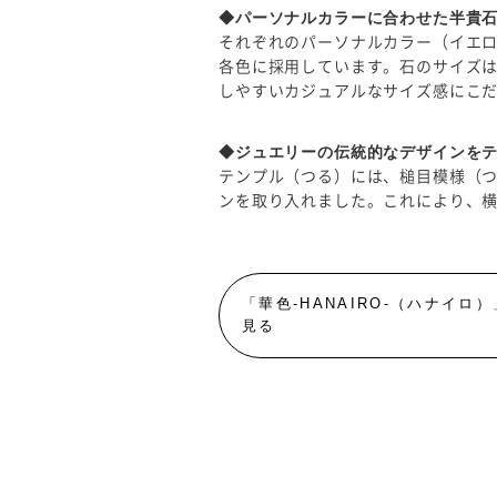
◆パーソナルカラーに合わせた半貴
それぞれのパーソナルカラー（イエロ
各色に採用しています。石のサイズは
しやすいカジュアルなサイズ感にこ
◆ジュエリーの伝統的なデザインを
テンプル（つる）には、槌目模様（つ
ンを取り入れました。これにより、
「華色‐HANAIRO-（ハナイ
見る