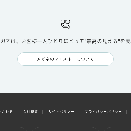
メガネは、お客様一人ひとりにとって
"最高の見える"を
メガネのマエストロについて
い合わせ
会社概要
サイトポリシー
プライバシーポリシー