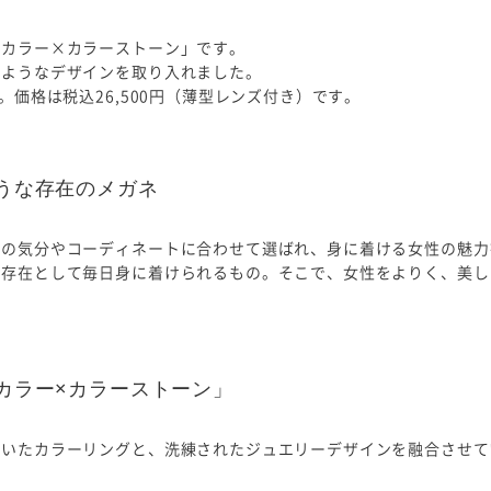
ルカラー×カラーストーン」です。
のようなデザインを取り入れました。
。価格は税込26,500円（薄型レンズ付き）です。
うな存在のメガネ
日の気分やコーディネートに合わせて選ばれ、身に着ける女性の魅力
い存在として毎日身に着けられるもの。そこで、女性をよりく、美し
カラー×カラーストーン」
づいたカラーリングと、洗練されたジュエリーデザインを融合させて