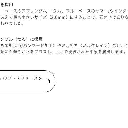
石を採用
ーベースのスプリング/オータム、ブルーベースのサマー/ウイン
あえて最も小さいサイズ（2.0mm）にすることで、石付きであり
だわりました。
テンプル（つる）に採用
ちめもよう/ハンマード加工）やミル打ち（ミルグレイン）など、
横顔にも華やかさをプラスし、上品で洗練された印象を演出します。
ロ）」のプレスリリースを