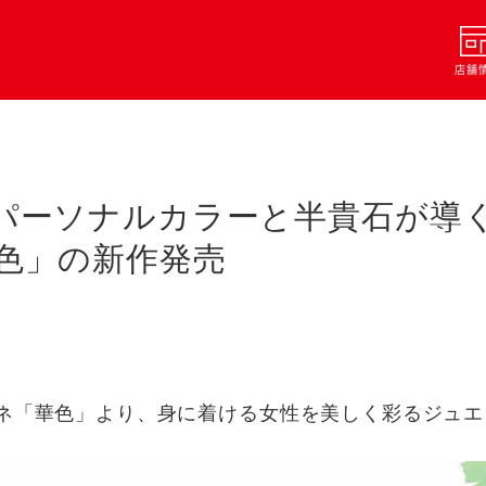
店舗
パーソナルカラーと半貴石が導
色」の新作発売
ネ「華色」より、身に着ける女性を美しく彩るジュエ