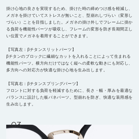
掛け心地の良さを実現するため、掛けた時の締めつけ感を軽減し、
メガネを掛けていてストレスが無いこと、型崩れしづらい（変形し
づらい）ことを目指しました。メガネの掛け外しでフレームに掛か
る負荷を機能性パーツが吸収し、フレームの変形を防ぎ長期間正し
い位置でメガネを着用することができます。
【写真左：βチタンスリットパーツ】
βチタンのブロックに繊細なカットを入れることによって生まれる
機能性パーツ。横方向だけではなく縦への柔軟な動きにも対応し、
多方向への対応力が快適な掛け心地を生み出します。
【写真右：βチタンスプリングパーツ】
フロントに対する負荷を軽減するために、長さ・幅・厚みを最適な
バランスに設計した板バネパーツ。型崩れを防ぎ、快適な装用感を
生み出します。