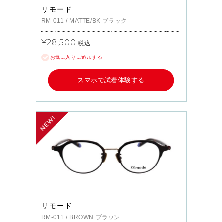
リモード
RM-011
/
MATTE/BK
ブラック
¥28,500
税込
お気に入りに追加する
スマホで試着体験する
リモード
RM-011
/
BROWN
ブラウン