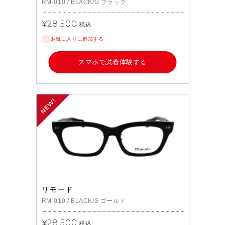
RM-010
/
BLACK/G
ブラック
¥28,500
税込
お気に入りに追加する
スマホで試着体験する
リモード
RM-010
/
BLACK/S
ゴールド
¥28,500
税込