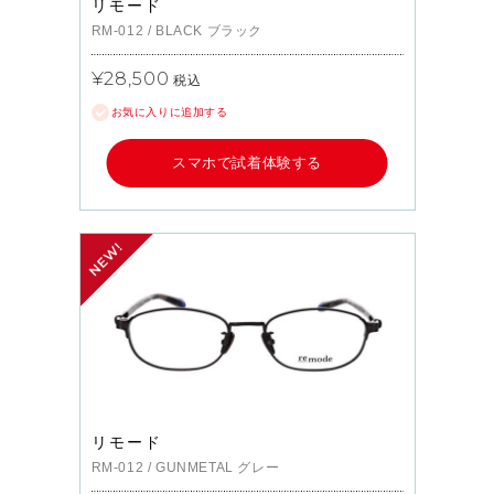
リモード
RM-012
/
BLACK
ブラック
¥28,500
税込
お気に入りに追加する
スマホで試着体験する
リモード
RM-012
/
GUNMETAL
グレー