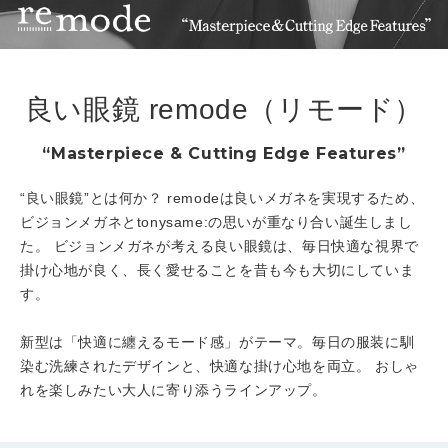
良い眼鏡 remode（リモード）
“Masterpiece & Cutting Edge Features”
“良い眼鏡”とは何か？
remodeは良いメガネを実現するため、
ビジョンメガネとtonysame:の思いが重なり合い誕生しまし
た。
ビジョンメガネが考える良い眼鏡は、毎日快適な視界で
掛け心地が良く、長く愛せることを昔も今も大切にしていま
す。
新型は「快適に纏えるモード感」がテーマ。毎日の服装に馴
染む洗練されたデザインと、快適な掛け心地を両立。
おしゃ
れを楽しみたい大人に寄り添うラインアップ。