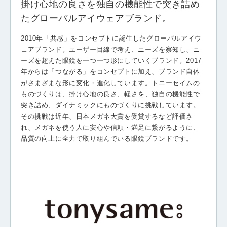
掛け心地の良さを独自の機能性で突き詰め
たグローバルアイウェアブランド。
2010年「共感」をコンセプトに誕生したグローバルアイウ
ェアブランド。ユーザー目線で考え、ニーズを察知し、ニ
ーズを超えた眼鏡を一つ一つ形にしていくブランド。2017
年からは「つながる」をコンセプトに加え、ブランド自体
がさまざまな形に変化・進化しています。トニーセイムの
ものづくりは、掛け心地の良さ、軽さを、独自の機能性で
突き詰め、ダイナミックにものづくりに挑戦しています。
その挑戦は近年、日本メガネ大賞を受賞するなど評価さ
れ、メガネを使う人に安心や信頼・満足に繋がるように、
品質の向上に全力で取り組んでいる眼鏡ブランドです。