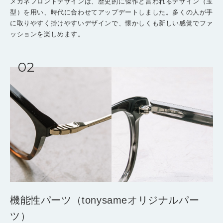
メガネフロントデザインは、歴史的に傑作と言われるデザイン（玉
型）を用い、時代に合わせてアップデートしました。多くの人が手
に取りやすく掛けやすいデザインで、懐かしくも新しい感覚でファ
ッションを楽しめます。
機能性パーツ
（tonysameオリジナルパー
ツ）