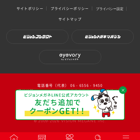
サイトポリシー
プライバシーポリシー
プライバシー設定
サイトマップ
ビジョンコンタクト
ビジョンメガネマガジン
eyevory by ビジョンメガネ
電話番号（代表） 06 - 6556 - 9450
受付時間：10：00～17：00（ 土日祝日・年末年始除く）
facebook
instagram
twitter
youtube
© 2009-2026 VISION MEGANE inc.