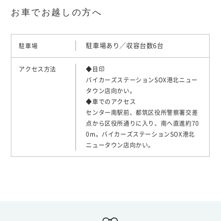
お車でお越しの方へ
駐車場あり／収容台数6台
駐車場
アクセス方法
◆目印
バイカーズステーションSOX港北ニュー
タウン店向かい。
◆車でのアクセス
センター南駅前、都筑区役所警察署交差
点から区役所通りに入り、南へ直進約70
0m。バイカーズステーションSOX港北
ニュータウン店向かい。