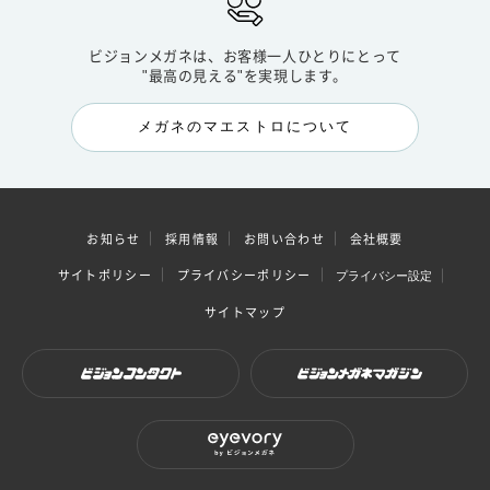
ビジョンメガネは、お客様一人ひとりにとって
"最高の見える"を実現します。
メガネのマエストロについて
お知らせ
採用情報
お問い合わせ
会社概要
サイトポリシー
プライバシーポリシー
プライバシー設定
サイトマップ
ビジョンコンタクト
ビジョンメガネマガジン
eyevory by ビジョンメガネ