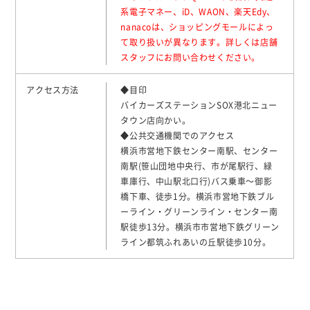
系電子マネー、iD、WAON、楽天Edy、
nanacoは、ショッピングモールによっ
て取り扱いが異なります。詳しくは店舗
スタッフにお問い合わせください。
アクセス方法
◆目印
バイカーズステーションSOX港北ニュー
タウン店向かい。
◆公共交通機関でのアクセス
横浜市営地下鉄センター南駅、センター
南駅(笹山団地中央行、市が尾駅行、緑
車庫行、中山駅北口行)バス乗車〜御影
橋下車、徒歩1分。横浜市営地下鉄ブル
ーライン・グリーンライン・センター南
駅徒歩13分。横浜市市営地下鉄グリーン
ライン都筑ふれあいの丘駅徒歩10分。