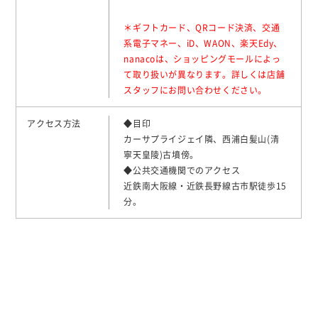
＊ギフトカード、QRコード決済、交通
系電子マネー、iD、WAON、楽天Edy、
nanacoは、ショッピングモールによっ
て取り扱いが異なります。詳しくは店舗
スタッフにお問い合わせください。
アクセス方法
◆目印
カーサプライジェイ隣、西浦白髪山(清
寧天皇陵)古墳傍。
◆公共交通機関でのアクセス
近鉄南大阪線・近鉄長野線古市駅徒歩15
分。