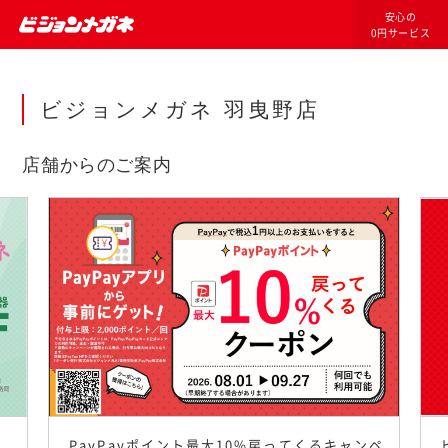
安心の
0円サービス
ビジョンメガネ 羽曳野店
店舗からのご案内
PayPayポイント最大10%戻ってくるキャンペ