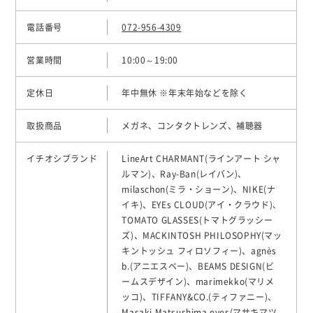
電話番号
072-956-4309
営業時間
10:00～19:00
定休日
年中無休 ※年末年始などを除く
取扱商品
メガネ、コンタクトレンズ、補聴器
イチオシブランド
LineArt CHARMANT(ラインアート シャ
ルマン)、Ray-Ban(レイバン)、
milaschon(ミラ・ショーン)、NIKE(ナ
イキ)、EYEs CLOUD(アイ・クラウド)、
TOMATO GLASSES(トマトグラッシー
ズ)、MACKINTOSH PHILOSOPHY(マッ
キントッシュ フィロソフィー)、agnès
b.(アニエスベー)、BEAMS DESIGN(ビ
ームスデザイン)、marimekko(マリメ
ッコ)、TIFFANY&CO.(ティファニー)、
Masaki Matsushima eyes(マサキマツ