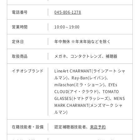
電話番号
045-806-1278
営業時間
10:00～19:00
定休日
年中無休 ※年末年始などを除く
取扱商品
メガネ、コンタクトレンズ、補聴器
イチオシブランド
LineArt CHARMANT(ラインアート シャ
ルマン)、Ray-Ban(レイバン)、
milaschon(ミラ・ショーン)、EYEs
CLOUD(アイ・クラウド)、TOMATO
GLASSES(トマトグラッシーズ)、MENS
MARK CHARMANT(メンズマーク シャ
ルマン)
在籍技能者・設備
認定補聴器技能者、
来店予約