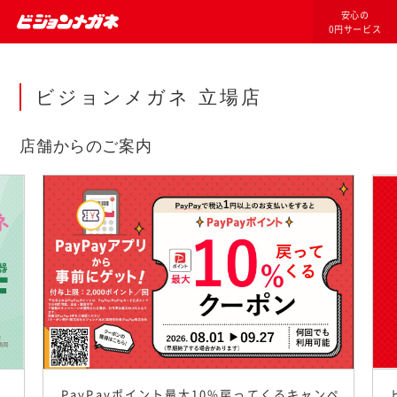
安心の
0円サービス
ビジョンメガネ 立場店
店舗からのご案内
PayPayポイント最大10%戻ってくるキャンペ