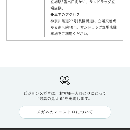
立場駅3番出口向かい、サンドラッグ立
場店隣。
◆車でのアクセス
神奈川県道22号(長後街道)、立場交差点
から南へ約40m。サンドラッグ立場店駐
車場をご利用ください。
ビジョンメガネは、お客様一人ひとりにとって
"最高の見える"を実現します。
メガネのマエストロについて