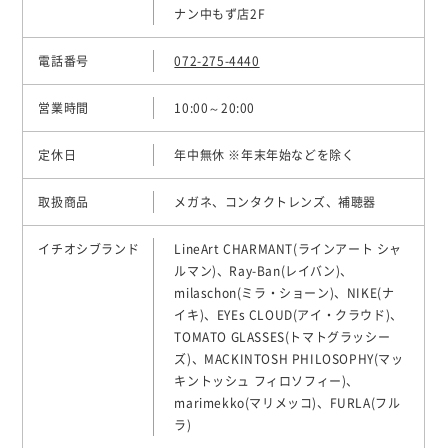
ナン中もず店2F
電話番号
072-275-4440
営業時間
10:00～20:00
定休日
年中無休 ※年末年始などを除く
取扱商品
メガネ、コンタクトレンズ、補聴器
イチオシブランド
LineArt CHARMANT(ラインアート シャ
ルマン)、Ray-Ban(レイバン)、
milaschon(ミラ・ショーン)、NIKE(ナ
イキ)、EYEs CLOUD(アイ・クラウド)、
TOMATO GLASSES(トマトグラッシー
ズ)、MACKINTOSH PHILOSOPHY(マッ
キントッシュ フィロソフィー)、
marimekko(マリメッコ)、FURLA(フル
ラ)