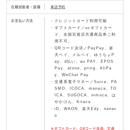
在籍技能者・設備
来店予約
クレジットカード利用可能
お支払い方法
ギフトカード／ucギフトカー
ド、全国百貨店共通商品券ご利
用不可。
QRコード決済／PayPay、楽
天ペイ、メルペイ、ゆうちょP
ay、d払い、au PAY、EPOS
Pay、atone、pring、AliPa
y、WeChat Pay
交通系電子マネー／Suica、PA
SMO、ICOCA、manaca、TO
ICA、SUGOCA、nimoca、は
やかけん、Kitaca
iD、WAON、楽天Edy、nanac
o
＊ギフトカード、QRコード決済、交通