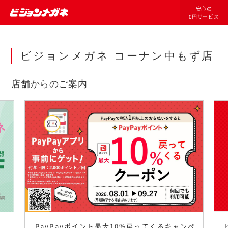
安心の
0円サービス
ビジョンメガネ コーナン中もず店
店舗からのご案内
PayPayポイント最大10%戻ってくるキャンペ