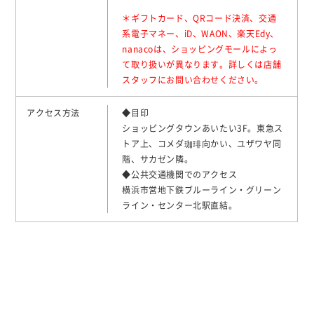
＊ギフトカード、QRコード決済、交通
系電子マネー、iD、WAON、楽天Edy、
nanacoは、ショッピングモールによっ
て取り扱いが異なります。詳しくは店舗
スタッフにお問い合わせください。
アクセス方法
◆目印
ショッピングタウンあいたい3F。東急ス
トア上、コメダ珈琲向かい、ユザワヤ同
階、サカゼン隣。
◆公共交通機関でのアクセス
横浜市営地下鉄ブルーライン・グリーン
ライン・センター北駅直結。