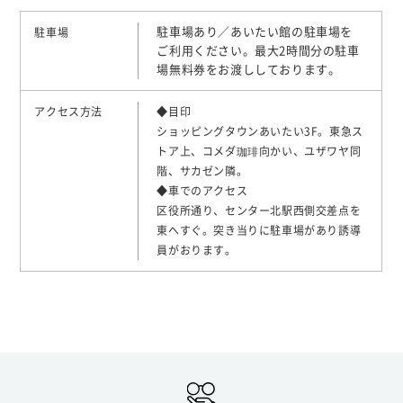
駐車場あり／あいたい館の駐車場を
駐車場
ご利用ください。最大2時間分の駐車
場無料券をお渡ししております。
アクセス方法
◆目印
ショッピングタウンあいたい3F。東急ス
トア上、コメダ珈琲向かい、ユザワヤ同
階、サカゼン隣。
◆車でのアクセス
区役所通り、センター北駅西側交差点を
東へすぐ。突き当りに駐車場があり誘導
員がおります。