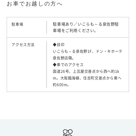
お車でお越しの方へ
駐車場あり／いこらも～る泉佐野駐
駐車場
車場をご利用ください。
アクセス方法
◆目印
いこらも～る泉佐野1F、ドン・キホーテ
泉佐野店隣。
◆車でのアクセス
国道26号、上瓦屋交差点から西へ約1k
m。大阪臨海線、住吉町交差点から東へ
約600m。