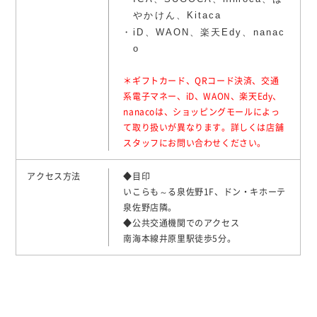
やかけん、Kitaca
iD、WAON、楽天Edy、nanac
o
＊ギフトカード、QRコード決済、交通
系電子マネー、iD、WAON、楽天Edy、
nanacoは、ショッピングモールによっ
て取り扱いが異なります。詳しくは店舗
スタッフにお問い合わせください。
アクセス方法
◆目印
いこらも～る泉佐野1F、ドン・キホーテ
泉佐野店隣。
◆公共交通機関でのアクセス
南海本線井原里駅徒歩5分。