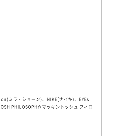
chon(ミラ・ショーン)、NIKE(ナイキ)、EYEs
TOSH PHILOSOPHY(マッキントッシュ フィロ