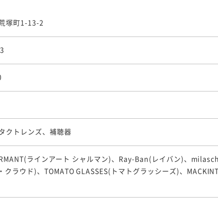
塚町1-13-2
03
0
タクトレンズ、補聴器
CHARMANT(ラインアート シャルマン)、Ray-Ban(レイバン)、milas
・クラウド)、TOMATO GLASSES(トマトグラッシーズ)、MACKIN