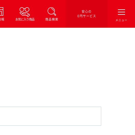
安心の
0円サービス
情報
お気に入り商品
商品検索