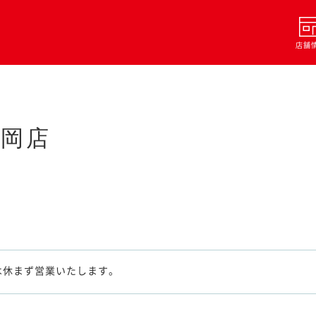
店舗
亀岡店
水)は休まず営業いたします。