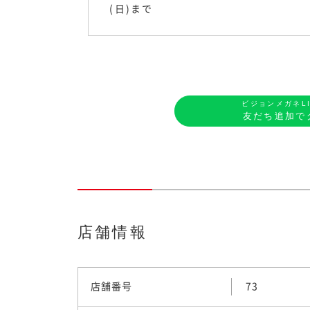
(日)まで
Previou
ビジョンメガネL
友だち追加で
店舗情報
店舗番号
73