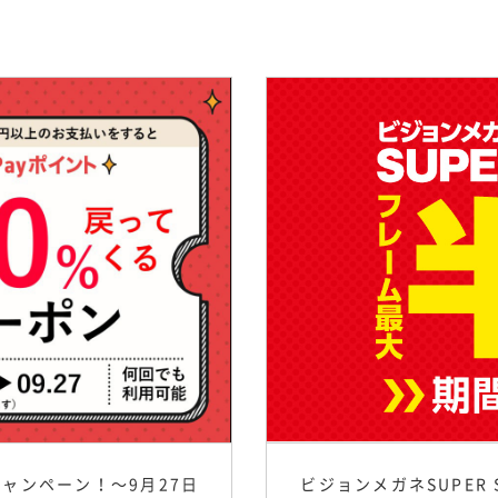
キャンペーン！〜9月27日
ビジョンメガネSUPER 