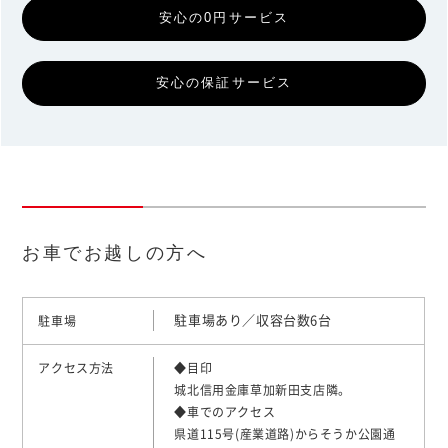
安心の0円サービス
安心の保証サービス
お車でお越しの方へ
駐車場あり／収容台数6台
駐車場
アクセス方法
◆目印
城北信用金庫草加新田支店隣。
◆車でのアクセス
県道115号(産業道路)からそうか公園通