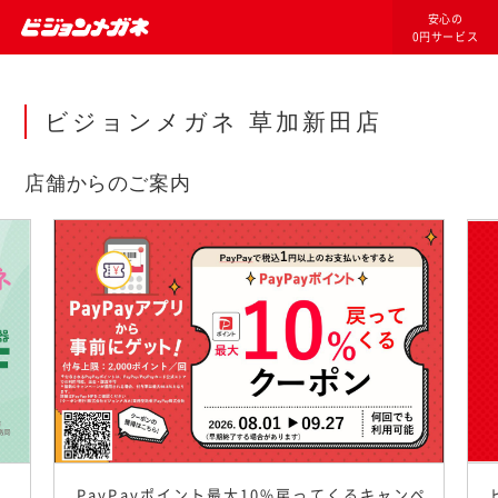
安心の
0円サービス
ビジョンメガネ 草加新田店
店舗からのご案内
PayPayポイント最大10%戻ってくるキャンペ