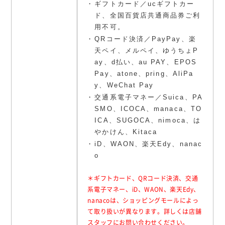
ギフトカード／ucギフトカー
ド、全国百貨店共通商品券ご利
用不可。
QRコード決済／PayPay、楽
天ペイ、メルペイ、ゆうちょP
ay、d払い、au PAY、EPOS
Pay、atone、pring、AliPa
y、WeChat Pay
交通系電子マネー／Suica、PA
SMO、ICOCA、manaca、TO
ICA、SUGOCA、nimoca、は
やかけん、Kitaca
iD、WAON、楽天Edy、nanac
o
＊ギフトカード、QRコード決済、交通
系電子マネー、iD、WAON、楽天Edy、
nanacoは、ショッピングモールによっ
て取り扱いが異なります。詳しくは店舗
スタッフにお問い合わせください。