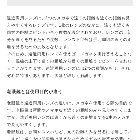
遠近両用レンズは、1つのメガネで遠くの距離も近くの距離も見
えやすくするレンズです。1枚のレンズのなかに、遠くも近くも
両方の距離にピントが合う度数が設定されており、レンズの上部
分が遠くを見るための度数、レンズ下部分は手元周辺の近くの距
離を見るための度数となります。
そのため、遠近両用レンズを使えば、メガネを掛け替えることな
く、視線の上下で遠くの距離から近くの距離までピントを合わせ
ることができます。遠近両用レンズには2つの種類があり、それ
ぞれに特徴があります。後ほど詳しく解説します。
老眼鏡とは使用目的が違う
老眼鏡と遠近両用レンズの違いは、メガネを使用する際の目的で
す。老眼鏡は新聞やスマホなど近くの距離のみを見えやすくしま
すが、遠近両用レンズは遠くから近くの距離までを1本のメガネ
で見えやすくします。
老眼鏡は、新聞やスマホなど手元の距離のみを見るには適してい
ますが、遠くや中間距離は見えないためメガネの掛替が必要にな