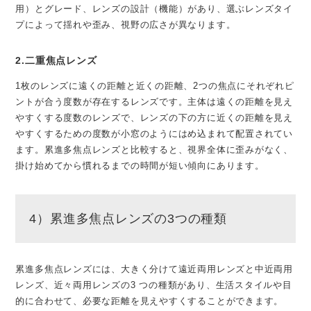
用）とグレード、レンズの設計（機能）があり、選ぶレンズタイ
プによって揺れや歪み、視野の広さが異なります。
2.二重焦点レンズ
1枚のレンズに遠くの距離と近くの距離、2つの焦点にそれぞれピ
ントが合う度数が存在するレンズです。主体は遠くの距離を見え
やすくする度数のレンズで、レンズの下の方に近くの距離を見え
やすくするための度数が小窓のようにはめ込まれて配置されてい
ます。累進多焦点レンズと比較すると、視界全体に歪みがなく、
掛け始めてから慣れるまでの時間が短い傾向にあります。
4）累進多焦点レンズの3つの種類
累進多焦点レンズには、大きく分けて遠近両用レンズと中近両用
レンズ、近々両用レンズの3 つの種類があり、生活スタイルや目
的に合わせて、必要な距離を見えやすくすることができます。