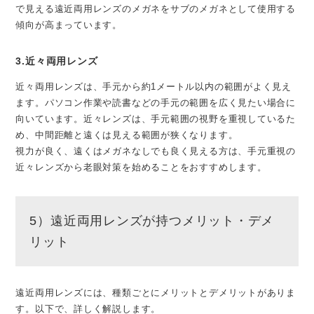
で見える遠近両用レンズのメガネをサブのメガネとして使用する
傾向が高まっています。
3.近々両用レンズ
近々両用レンズは、手元から約1メートル以内の範囲がよく見え
ます。パソコン作業や読書などの手元の範囲を広く見たい場合に
向いています。近々レンズは、手元範囲の視野を重視しているた
め、中間距離と遠くは見える範囲が狭くなります。
視力が良く、遠くはメガネなしでも良く見える方は、手元重視の
近々レンズから老眼対策を始めることをおすすめします。
5）遠近両用レンズが持つメリット・デメ
リット
遠近両用レンズには、種類ごとにメリットとデメリットがありま
す。以下で、詳しく解説します。