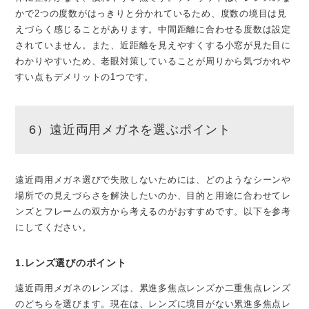
かで2つの度数がはっきりと分かれているため、度数の境目は見
えづらく感じることがあります。中間距離に合わせる度数は設定
されていません。また、近距離を見えやすくする小窓が見た目に
わかりやすいため、老眼対策していることが周りから気づかれや
すい点もデメリットの1つです。
6）遠近両用メガネを選ぶポイント
遠近両用メガネ選びで失敗しないためには、どのようなシーンや
場所での見えづらさを解決したいのか、目的と用途に合わせてレ
ンズとフレームの双方から考えるのがおすすめです。以下を参考
にしてください。
1.レンズ選びのポイント
遠近両用メガネのレンズは、累進多焦点レンズか二重焦点レンズ
のどちらを選びます。現在は、レンズに境目がない累進多焦点レ