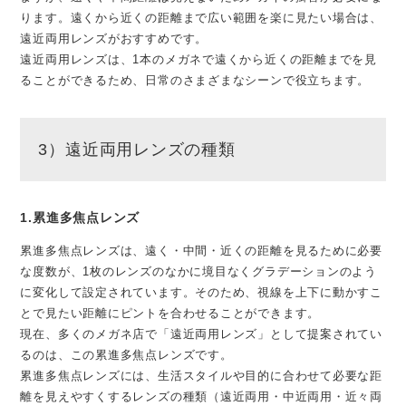
ります。遠くから近くの距離まで広い範囲を楽に見たい場合は、
遠近両用レンズがおすすめです。
遠近両用レンズは、1本のメガネで遠くから近くの距離までを見
ることができるため、日常のさまざまなシーンで役立ちます。
3）遠近両用レンズの種類
1.累進多焦点レンズ
累進多焦点レンズは、遠く・中間・近くの距離を見るために必要
な度数が、1枚のレンズのなかに境目なくグラデーションのよう
に変化して設定されています。そのため、視線を上下に動かすこ
とで見たい距離にピントを合わせることができます。
現在、多くのメガネ店で「遠近両用レンズ」として提案されてい
るのは、この累進多焦点レンズです。
累進多焦点レンズには、生活スタイルや目的に合わせて必要な距
離を見えやすくするレンズの種類（遠近両用・中近両用・近々両