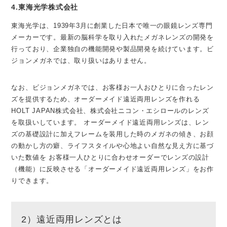
4.東海光学株式会社
東海光学は、1939年3月に創業した日本で唯一の眼鏡レンズ専門
メーカーです。最新の脳科学を取り入れたメガネレンズの開発を
行っており、企業独自の機能開発や製品開発を続けています。ビ
ジョンメガネでは、取り扱いはありません。
なお、ビジョンメガネでは、お客様お一人おひとりに合ったレン
ズを提供するため、オーダーメイド遠近両用レンズを作れる
HOLT JAPAN株式会社、株式会社ニコン・エシロールのレンズ
を取扱いしています。 オーダーメイド遠近両用レンズは、レン
ズの基礎設計に加えフレームを装用した時のメガネの傾き、お顔
の動かし方の癖、ライフスタイルや心地よい自然な見え方に基づ
いた数値を お客様一人ひとりに合わせオーダーでレンズの設計
（機能）に反映させる「オーダーメイド遠近両用レンズ」をお作
りできます。
2）遠近両用レンズとは