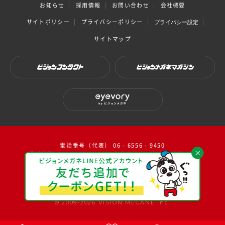
お知らせ
採用情報
お問い合わせ
会社概要
サイトポリシー
プライバシーポリシー
プライバシー設定
サイトマップ
ビジョンコンタクト
ビジョンメガネマガジン
eyevory by ビジョンメガネ
電話番号（代表） 06 - 6556 - 9450
受付時間：10：00～17：00（ 土日祝日・年末年始除く）
facebook
instagram
twitter
youtube
© 2009-2026 VISION MEGANE inc.