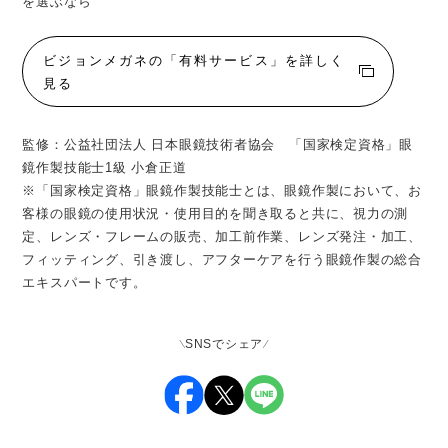
を選ぶなら
ビジョンメガネの「有料サービス」を詳しく
見る
監修：公益社団法人 日本眼鏡技術者協会 「国家検定資格」眼
鏡作製技能士1級 小倉正道
※「国家検定資格」眼鏡作製技能士とは、眼鏡作製において、お
客様の眼鏡の使用状況・使用目的を聞き取ると共に、視力の測
定、レンズ・フレームの販売、加工前作業、レンズ発注・加工、
フィッティング、引き渡し、アフターケアを行う眼鏡作製の総合
エキスパートです。
SNSでシェア