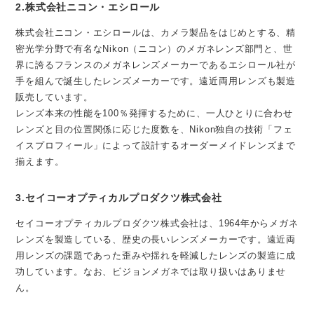
2.株式会社ニコン・エシロール
株式会社ニコン・エシロールは、カメラ製品をはじめとする、精
密光学分野で有名なNikon（ニコン）のメガネレンズ部門と、世
界に誇るフランスのメガネレンズメーカーであるエシロール社が
手を組んで誕生したレンズメーカーです。遠近両用レンズも製造
販売しています。
レンズ本来の性能を100％発揮するために、一人ひとりに合わせ
レンズと目の位置関係に応じた度数を、Nikon独自の技術「フェ
イスプロフィール」によって設計するオーダーメイドレンズまで
揃えます。
3.セイコーオプティカルプロダクツ株式会社
セイコーオプティカルプロダクツ株式会社は、1964年からメガネ
レンズを製造している、歴史の長いレンズメーカーです。遠近両
用レンズの課題であった歪みや揺れを軽減したレンズの製造に成
功しています。なお、ビジョンメガネでは取り扱いはありませ
ん。