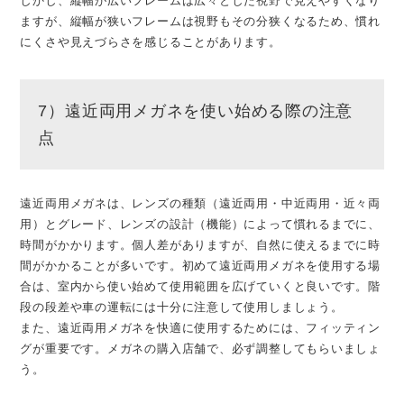
しかし、縦幅が広いフレームは広々とした視野で見えやすくなり
ますが、縦幅が狭いフレームは視野もその分狭くなるため、慣れ
にくさや見えづらさを感じることがあります。
7）遠近両用メガネを使い始める際の注意
点
遠近両用メガネは、レンズの種類（遠近両用・中近両用・近々両
用）とグレード、レンズの設計（機能）によって慣れるまでに、
時間がかかります。個人差がありますが、自然に使えるまでに時
間がかかることが多いです。初めて遠近両用メガネを使用する場
合は、室内から使い始めて使用範囲を広げていくと良いです。階
段の段差や車の運転には十分に注意して使用しましょう。
また、遠近両用メガネを快適に使用するためには、フィッティン
グが重要です。メガネの購入店舗で、必ず調整してもらいましょ
う。