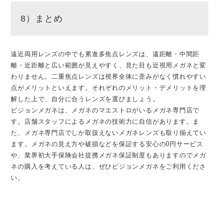
8）まとめ
遠近両用レンズの中でも累進多焦点レンズは、遠距離・中間距
離・近距離と広い範囲が見えやすく、見た目も近視用メガネと変
わりません。二重焦点レンズは視界全体に歪みがなく慣れやすい
点がメリットといえます。それぞれのメリット・デメリットを理
解した上で、自分に合うレンズを選びましょう。
ビジョンメガネは、メガネのマエストロがいるメガネ専門店で
す。店舗スタッフによるメガネの技術力に自信があります。ま
た、メガネ専門店でしか取扱えないメガネレンズも取り揃えてい
ます。メガネの見え方や破損などを保証する安心の0円サービス
や、業界初大手保険会社提携メガネ保証制度もありますのでメガ
ネの購入を考えている人は、ぜひビジョンメガネをご利用くださ
い。