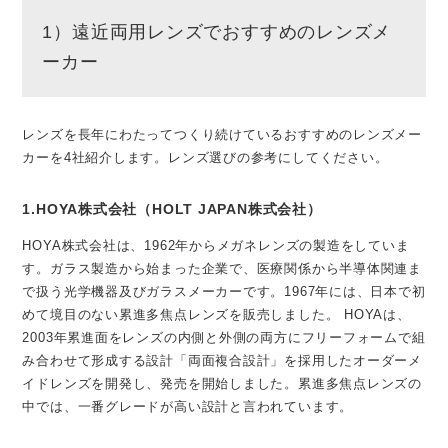
1）遠近両用レンズでおすすめのレンズメ
ーカー
レンズを長年にわたってつくり続けているおすすめのレンズメー
カーを4社紹介します。レンズ選びの参考にしてください。
1.HOYA株式会社（HOLT JAPAN株式会社）
HOYA株式会社は、1962年からメガネレンズの製造をしていま
す。ガラス製造から始まった企業で、医療関係から半導体関連ま
で扱う光学機器及びガラスメーカーです。1967年には、日本で初
めて境目のない累進多焦点レンズを販売しました。 HOYAは、
2003年累進面をレンズの内側と外側の両方にフリーフォームで組
み合わせて形成する設計「両面複合設計」を採用したオーダーメ
イドレンズを開発し、発売を開始しました。累進多焦点レンズの
中では、一番グレードが高い設計と言われています。