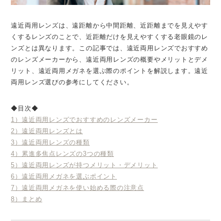
遠近両用レンズは、遠距離から中間距離、近距離までを見えやす
くするレンズのことで、近距離だけを見えやすくする老眼鏡のレ
ンズとは異なります。この記事では、遠近両用レンズでおすすめ
のレンズメーカーから、遠近両用レンズの概要やメリットとデメ
リット、遠近両用メガネを選ぶ際のポイントを解説します。遠近
両用レンズ選びの参考にしてください。
◆目次◆
1）遠近両用レンズでおすすめのレンズメーカー
2）遠近両用レンズとは
3）遠近両用レンズの種類
4）累進多焦点レンズの3つの種類
5）遠近両用レンズが持つメリット・デメリット
6）遠近両用メガネを選ぶポイント
7）遠近両用メガネを使い始める際の注意点
8）まとめ