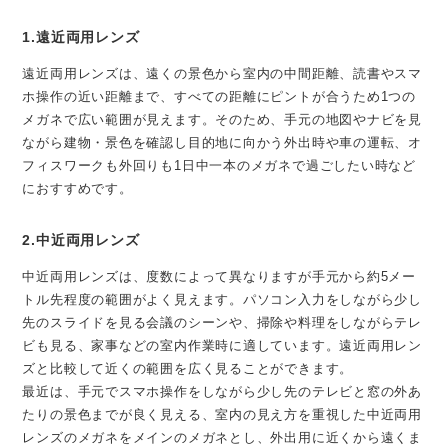
1.遠近両用レンズ
遠近両用レンズは、遠くの景色から室内の中間距離、読書やスマ
ホ操作の近い距離まで、すべての距離にピントが合うため1つの
メガネで広い範囲が見えます。そのため、手元の地図やナビを見
ながら建物・景色を確認し目的地に向かう外出時や車の運転、オ
フィスワークも外回りも1日中一本のメガネで過ごしたい時など
におすすめです。
2.中近両用レンズ
中近両用レンズは、度数によって異なりますが手元から約5メー
トル先程度の範囲がよく見えます。パソコン入力をしながら少し
先のスライドを見る会議のシーンや、掃除や料理をしながらテレ
ビも見る、家事などの室内作業時に適しています。遠近両用レン
ズと比較して近くの範囲を広く見ることができます。
最近は、手元でスマホ操作をしながら少し先のテレビと窓の外あ
たりの景色までが良く見える、室内の見え方を重視した中近両用
レンズのメガネをメインのメガネとし、外出用に近くから遠くま