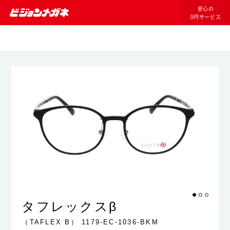
安心の
0円サービス
タフレックスβ
（TAFLEX B）
1179-EC-1036-BKM