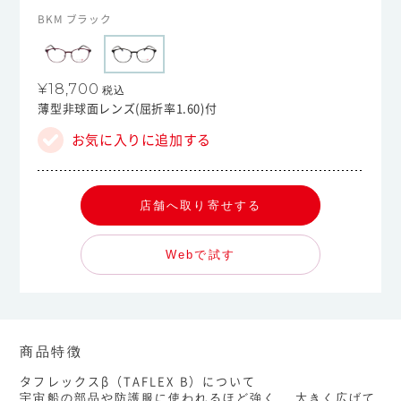
BKM ブラック
¥18,700
税込
薄型非球面レンズ(屈折率1.60)付
お気に入りに追加する
店舗へ取り寄せする
Webで試す
商品特徴
タフレックスβ（TAFLEX B）について
宇宙船の部品や防護服に使われるほど強く、 大きく広げて