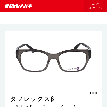
安心の
0円サービス
タフレックスβ
（TAFLEX B）
1179-TF-2002-CLGR