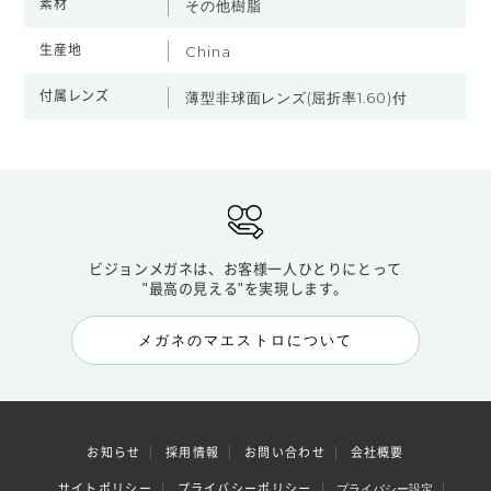
素材
その他樹脂
生産地
China
付属レンズ
薄型非球面レンズ(屈折率1.60)付
ビジョンメガネは、お客様一人ひとりにとって
"最高の見える"を実現します。
メガネのマエストロについて
お知らせ
採用情報
お問い合わせ
会社概要
サイトポリシー
プライバシーポリシー
プライバシー設定