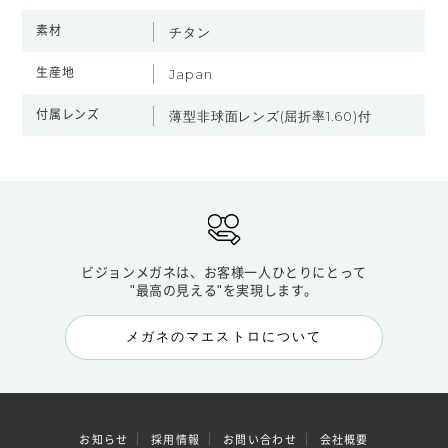
素材
チタン
生産地
Japan
付属レンズ
薄型非球面レンズ(屈折率1.60)付
ビジョンメガネは、お客様一人ひとりにとって
"最高の見える"を実現します。
メガネのマエストロについて
お知らせ
採用情報
お問い合わせ
会社概要