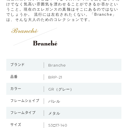
けでなく気高い雰囲気を漂わせることができるか否かとい
うこと。現在のエレガンスの真髄はそこにあるのではない
でしょうか。 流行には左右されたくない。「Branche」
は、そんな大人のためのコレクションです。
ブランド
Branche
品番
BRP-21
カラー
GR（グレー）
フレームシェイプ
バレル
フレームタイプ
メタル
サイズ
53□17-140