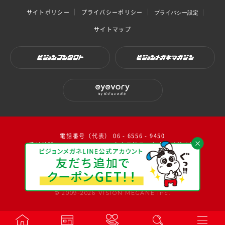
サイトポリシー
プライバシーポリシー
プライバシー設定
サイトマップ
ビジョンコンタクト
ビジョンメガネマガジン
eyevory by ビジョンメガネ
電話番号（代表） 06 - 6556 - 9450
受付時間：10：00～17：00（ 土日祝日・年末年始除く）
facebook
instagram
twitter
youtube
© 2009-2026 VISION MEGANE inc.