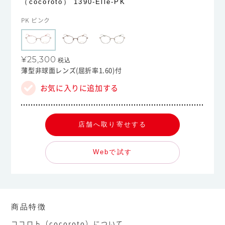
（cocoroto）
1390-Elle-PK
PK ピンク
¥25,300
税込
薄型非球面レンズ(屈折率1.60)付
お気に入りに追加する
店舗へ取り寄せする
Webで試す
商品特徴
ココロト（cocoroto）について