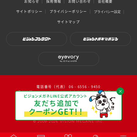
お知らせ
採用情報
お問い合わせ
会社概要
サイトポリシー
プライバシーポリシー
プライバシー設定
サイトマップ
ビジョンコンタクト
ビジョンメガネマガジン
eyevory by ビジョンメガネ
電話番号（代表） 06 - 6556 - 9450
受付時間：10：00～17：00（ 土日祝日・年末年始除く）
facebook
instagram
twitter
youtube
© 2009-2026 VISION MEGANE inc.