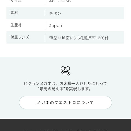
サイズ
46□20-136
素材
チタン
生産地
Japan
付属レンズ
薄型非球面レンズ(屈折率1.60)付
ビジョンメガネは、お客様一人ひとりにとって
"最高の見える"を実現します。
メガネのマエストロについて