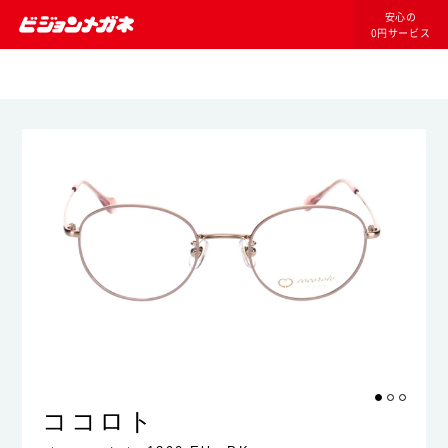
安心の
0円サービス
ココロト