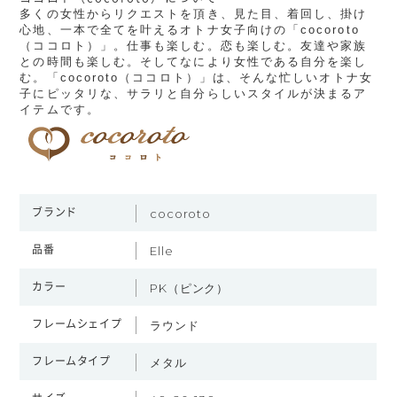
多くの女性からリクエストを頂き、見た目、着回し、掛け
心地、一本で全てを叶えるオトナ女子向けの「cocoroto
（ココロト）」。仕事も楽しむ。恋も楽しむ。友達や家族
との時間も楽しむ。そしてなにより女性である自分を楽し
む。「cocoroto（ココロト）」は、そんな忙しいオトナ女
子にピッタリな、サラリと自分らしいスタイルが決まるア
イテムです。
ブランド
cocoroto
品番
Elle
カラー
PK（ピンク）
フレームシェイプ
ラウンド
フレームタイプ
メタル