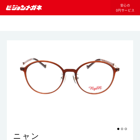
安心の
0円サービス
ニャン