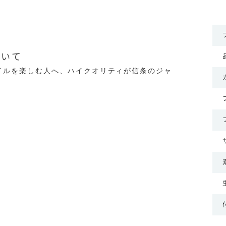
ついて
イルを楽しむ人へ、ハイクオリティが信条のジャ