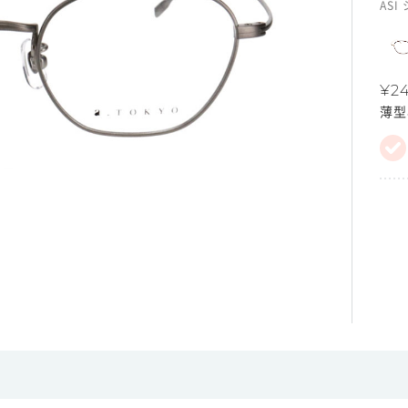
ASI
¥24
薄型