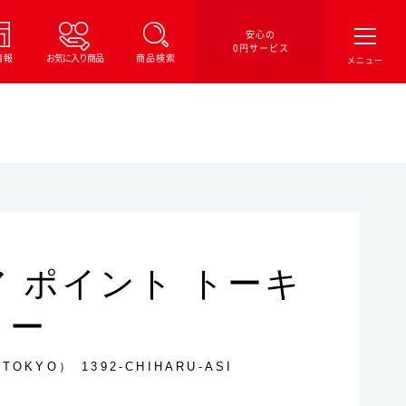
安心の
0円サービス
情報
お気に入り商品
商品検索
ア ポイント トーキ
ョー
.TOKYO）
1392-CHIHARU-ASI