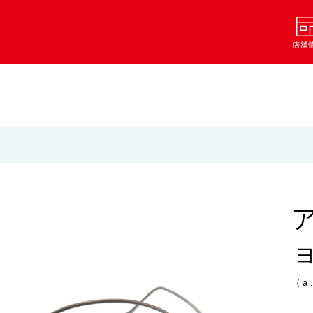
店舗
（a