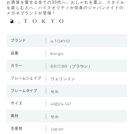
お洒落を愛する全ての30代へ。おしゃれを選ぶ、スタイル
を楽しむ人へ、ハイクオリティが信条のジャパンメイドの
メガネブランドが登場！
ブランド
a.TOKYO
品番
Keigo
カラー
BR/CBR（ブラウン）
フレームシェイプ
ウェリントン
フレームタイプ
セル
サイズ
46□24-147
素材
セル
生産地
Japan