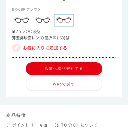
BR/CBR ブラウン
¥24,200
税込
薄型非球面レンズ(屈折率1.60)付
お気に入りに追加する
店舗へ取り寄せする
Webで試す
商品特徴
ア ポイント トーキョー（a.TOKYO）について