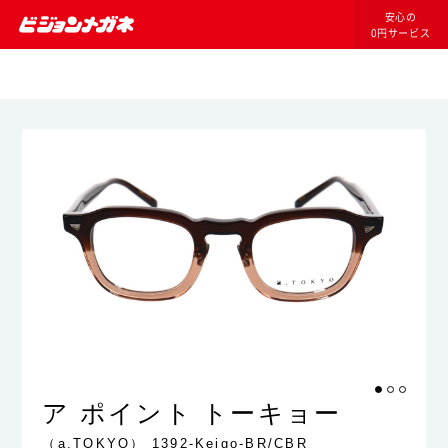
安心の
0円サービス
ア ポイント トーキョー
（a.TOKYO）
1392-Keigo-BR/CBR