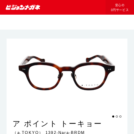
安心の
0円サービス
ア ポイント トーキョー
（a.TOKYO）
1392-Nara-BRDM