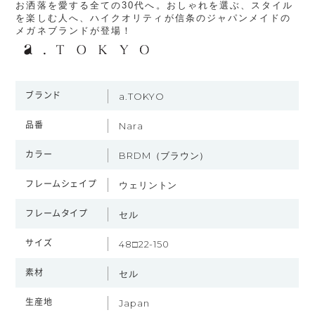
お洒落を愛する全ての30代へ。おしゃれを選ぶ、スタイル
を楽しむ人へ、ハイクオリティが信条のジャパンメイドの
メガネブランドが登場！
ブランド
a.TOKYO
品番
Nara
カラー
BRDM（ブラウン）
フレームシェイプ
ウェリントン
フレームタイプ
セル
サイズ
48□22-150
素材
セル
生産地
Japan