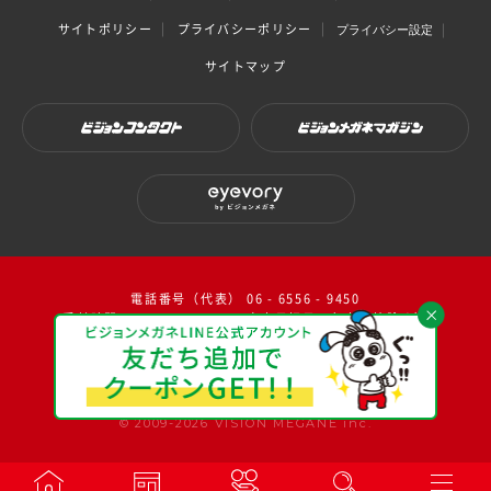
サイトポリシー
プライバシーポリシー
プライバシー設定
サイトマップ
ビジョンコンタクト
ビジョンメガネマガジン
eyevory by ビジョンメガネ
電話番号（代表） 06 - 6556 - 9450
受付時間：10：00～17：00（ 土日祝日・年末年始除く）
facebook
instagram
twitter
youtube
© 2009-2026 VISION MEGANE inc.