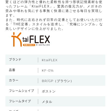
驚くほどの弾力性と優れた柔軟性を持つ形状記憶素材を使
ったフレーム「KtaiFLEX」。驚異の復元力が、メガネの
歪みや壊れを気にする事無く快適に過ごせる毎日を実現し
ます。
また、時代に左右されず日常の定番としてお使いいただけ
る「THE定番」スタイルを追求し、「究極にシンプル」な
美しいデザインに仕上がりました。
ブランド
KtaiFLEX
品番
KF-014
カラー
BR/GP（ブラウン）
フレームシェイプ
ボストン
フレームタイプ
メタル