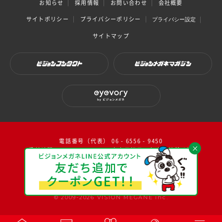
お知らせ
採用情報
お問い合わせ
会社概要
サイトポリシー
プライバシーポリシー
プライバシー設定
サイトマップ
ビジョンコンタクト
ビジョンメガネマガジン
eyevory by ビジョンメガネ
電話番号（代表） 06 - 6556 - 9450
受付時間：10：00～17：00（ 土日祝日・年末年始除く）
facebook
instagram
twitter
youtube
© 2009-2026 VISION MEGANE inc.