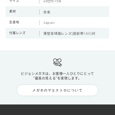
サイズ
49□19-138
素材
合金
生産地
Japan
付属レンズ
薄型非球面レンズ(屈折率1.60)付
ビジョンメガネは、お客様一人ひとりにとって
"最高の見える"を実現します。
メガネのマエストロについて