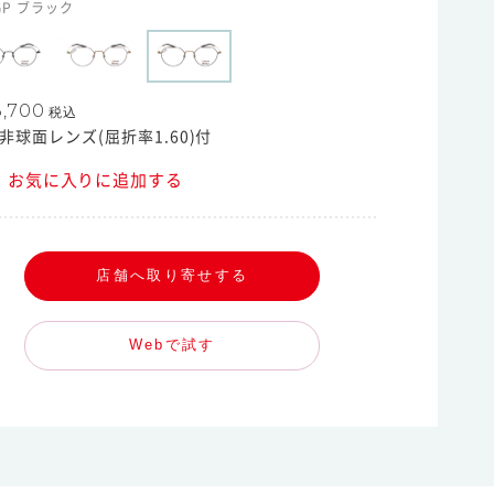
GP ブラック
,700
税込
非球面レンズ(屈折率1.60)付
お気に入りに追加する
店舗へ取り寄せする
Webで試す