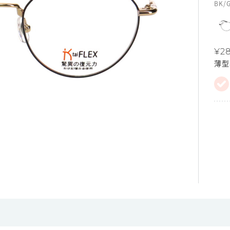
BK/
¥28
薄型