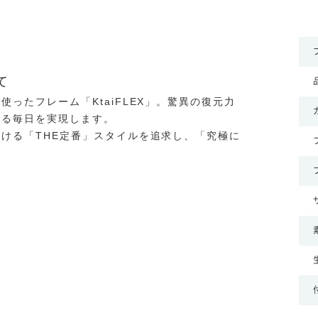
て
ったフレーム「KtaiFLEX」。驚異の復元力
せる毎日を実現します。
ける「THE定番」スタイルを追求し、「究極に