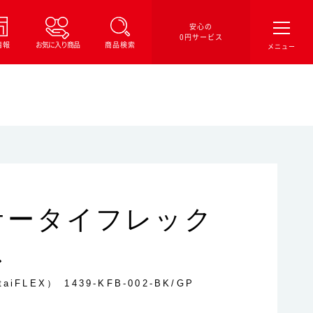
安心の
0円サービス
情報
お気に入り商品
商品検索
ケータイフレック
ス
taiFLEX）
1439-KFB-002-BK/GP