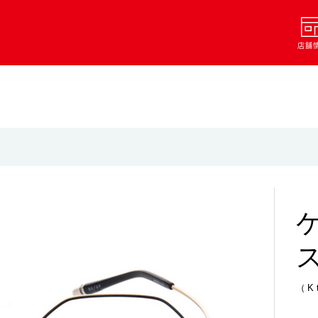
店舗
（K