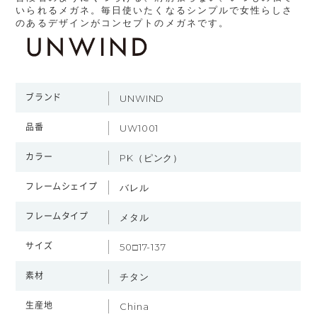
いられるメガネ。毎日使いたくなるシンプルで女性らしさ
のあるデザインがコンセプトのメガネです。
ブランド
UNWIND
品番
UW1001
カラー
PK（ピンク）
フレームシェイプ
バレル
フレームタイプ
メタル
サイズ
50□17-137
素材
チタン
生産地
China