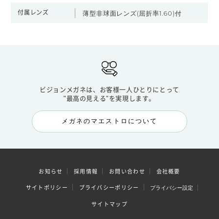
付属レンズ
薄型非球面レンズ(屈折率1.60)付
ビジョンメガネは、お客様一人ひとりにとって
"最高の見える"を実現します。
メガネのマエストロについて
お知らせ
採用情報
お問い合わせ
会社概要
サイトポリシー
プライバシーポリシー
プライバシー設定
サイトマップ