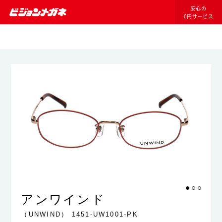
安心の
0円サービス
アンワインド
（UNWIND）
1451-UW1001-PK