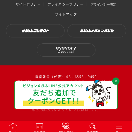
サイトポリシー
プライバシーポリシー
プライバシー設定
サイトマップ
ビジョンコンタクト
ビジョンメガネマガジン
eyevory by ビジョンメガネ
電話番号（代表） 06 - 6556 - 9450
受付時間：10：00～17：00（ 土日祝日・年末年始除く）
facebook
instagram
twitter
youtube
© 2009-2026 VISION MEGANE inc.