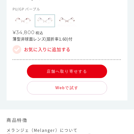
PU/GP パープル
¥34,800
税込
薄型非球面レンズ(屈折率1.60)付
お気に入りに追加する
店舗へ取り寄せする
Webで試す
商品特徴
メランジェ（Melanger）について