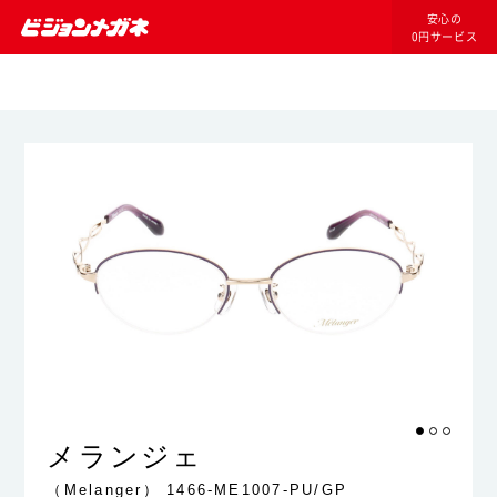
安心の
0円サービス
メランジェ
（Melanger）
1466-ME1007-PU/GP