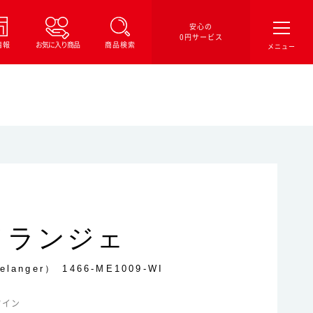
安心の
0円サービス
情報
お気に入り商品
商品検索
メランジェ
elanger）
1466-ME1009-WI
ワイン