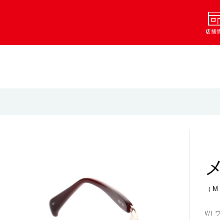
店舗
（M
WI 