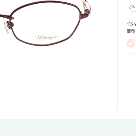
¥3
薄型