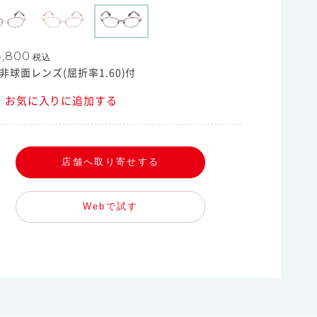
4,800
税込
非球面レンズ(屈折率1.60)付
お気に入りに追加する
店舗へ取り寄せする
Webで試す