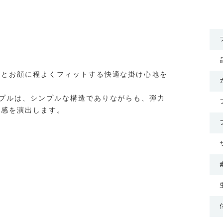
ンとお顔に程よくフィットする快適な掛け心地を
プルは、シンプルな構造でありながらも、弾力
級感を演出します。