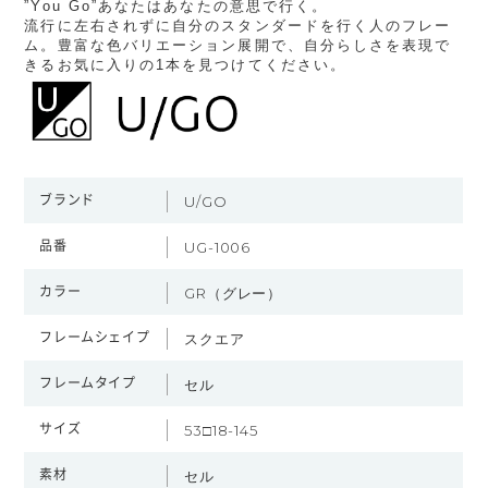
”You Go”あなたはあなたの意思で行く。
流行に左右されずに自分のスタンダードを行く人のフレー
ム。豊富な色バリエーション展開で、自分らしさを表現で
きるお気に入りの1本を見つけてください。
ブランド
U/GO
品番
UG-1006
カラー
GR（グレー）
フレームシェイプ
スクエア
フレームタイプ
セル
サイズ
53□18-145
素材
セル