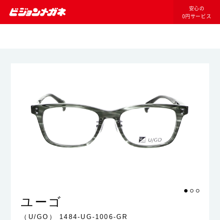
安心の
0円サービス
ユーゴ
（U/GO）
1484-UG-1006-GR