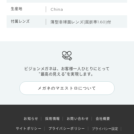
生産地
China
付属レンズ
薄型非球面レンズ(屈折率1.60)付
ビジョンメガネは、お客様一人ひとりにとって
"最高の見える"を実現します。
メガネのマエストロについて
お知らせ
採用情報
お問い合わせ
会社概要
サイトポリシー
プライバシーポリシー
プライバシー設定