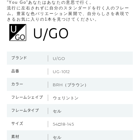
”You Go”あなたはあなたの意思で行く。
流行に左右されずに自分のスタンダードを行く人のフレー
ム。豊富な色バリエーション展開で、自分らしさを表現で
きるお気に入りの1本を見つけてください。
ブランド
U/GO
品番
UG-1012
カラー
BRH（ブラウン）
フレームシェイプ
ウェリントン
フレームタイプ
セル
サイズ
54□18-145
素材
セル