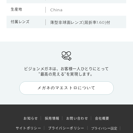
生産地
China
付属レンズ
薄型非球面レンズ(屈折率1.60)付
ビジョンメガネは、お客様一人ひとりにとって
"最高の見える"を実現します。
メガネのマエストロについて
お知らせ
採用情報
お問い合わせ
会社概要
サイトポリシー
プライバシーポリシー
プライバシー設定