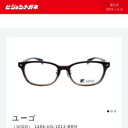
安心の
0円サービス
ユーゴ
（U/GO）
1484-UG-1012-BRH