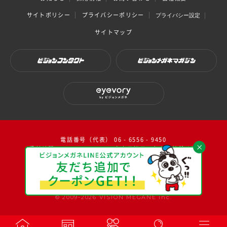
サイトポリシー
プライバシーポリシー
プライバシー設定
サイトマップ
ビジョンコンタクト
ビジョンメガネマガジン
eyevory by ビジョンメガネ
電話番号（代表） 06 - 6556 - 9450
受付時間：10：00～17：00（ 土日祝日・年末年始除く）
facebook
instagram
twitter
youtube
© 2009-2026 VISION MEGANE inc.