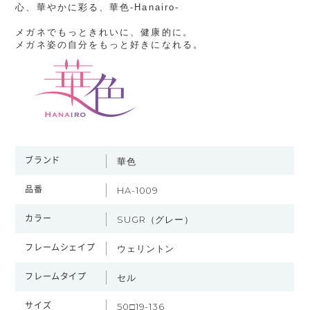
心、華やかに彩る、華色-Hanairo-
メガネでもっときれいに、健康的に。
メガネ姿の自分をもっと好きになれる。
ブランド
華色
品番
HA-1009
カラー
SUGR（グレー）
フレームシェイプ
ウェリントン
フレームタイプ
セル
サイズ
50□19-136