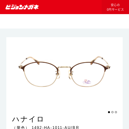
安心の
0円サービス
ハナイロ
（華色）
1492-HA-1011-AU/BR