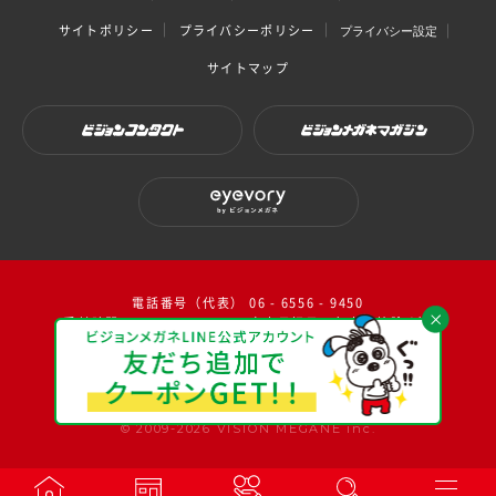
サイトポリシー
プライバシーポリシー
プライバシー設定
サイトマップ
ビジョンコンタクト
ビジョンメガネマガジン
eyevory by ビジョンメガネ
電話番号（代表） 06 - 6556 - 9450
受付時間：10：00～17：00（ 土日祝日・年末年始除く）
facebook
instagram
twitter
youtube
© 2009-2026 VISION MEGANE inc.