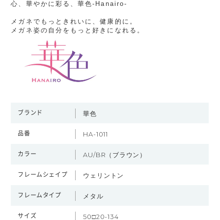
心、華やかに彩る、華色-Hanairo-
メガネでもっときれいに、健康的に。
メガネ姿の自分をもっと好きになれる。
ブランド
華色
品番
HA-1011
カラー
AU/BR（ブラウン）
フレームシェイプ
ウェリントン
フレームタイプ
メタル
サイズ
50□20-134