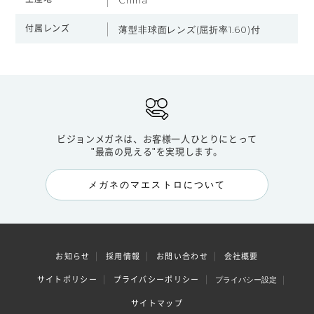
China
付属レンズ
薄型非球面レンズ(屈折率1.60)付
ビジョンメガネは、お客様一人ひとりにとって
"最高の見える"を実現します。
メガネのマエストロについて
お知らせ
採用情報
お問い合わせ
会社概要
サイトポリシー
プライバシーポリシー
プライバシー設定
サイトマップ