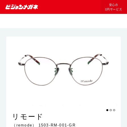
安心の
0円サービス
リモード
（remode）
1503-RM-001-GR