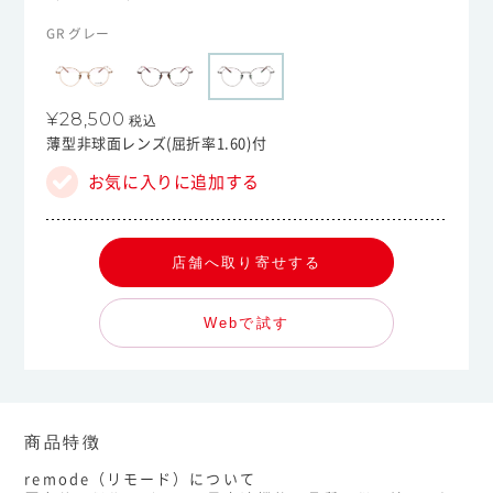
GR グレー
¥28,500
税込
薄型非球面レンズ(屈折率1.60)付
お気に入りに追加する
店舗へ取り寄せする
Webで試す
商品特徴
remode（リモード）について