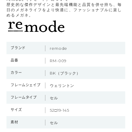
歴史的な傑作デザインと最先端機能と品質を併せ持ち、毎
日のメガネライフをより快適に、ファッショナブルに楽し
めるメガネ。
ブランド
remode
品番
RM-009
カラー
BK（ブラック）
フレームシェイプ
ウェリントン
フレームタイプ
セル
サイズ
52□19-145
素材
セル