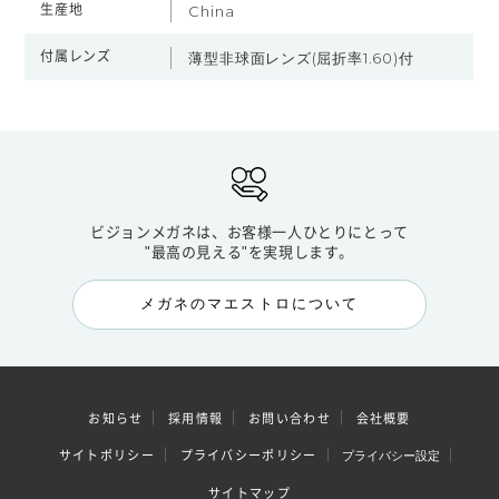
生産地
China
付属レンズ
薄型非球面レンズ(屈折率1.60)付
ビジョンメガネは、お客様一人ひとりにとって
"最高の見える"を実現します。
メガネのマエストロについて
お知らせ
採用情報
お問い合わせ
会社概要
サイトポリシー
プライバシーポリシー
プライバシー設定
サイトマップ