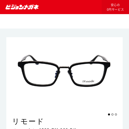
安心の
0円サービス
リモード