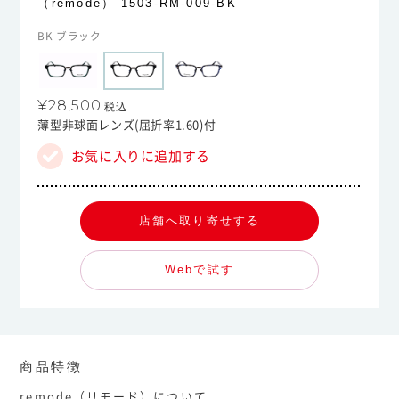
（remode）
1503-RM-009-BK
BK ブラック
¥28,500
税込
薄型非球面レンズ(屈折率1.60)付
お気に入りに追加する
店舗へ取り寄せする
Webで試す
商品特徴
remode（リモード）について