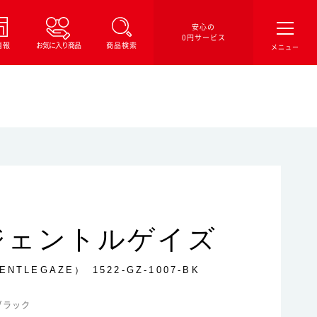
安心の
0円サービス
情報
お気に入り商品
商品検索
ジェントルゲイズ
ENTLEGAZE）
1522-GZ-1007-BK
 ブラック