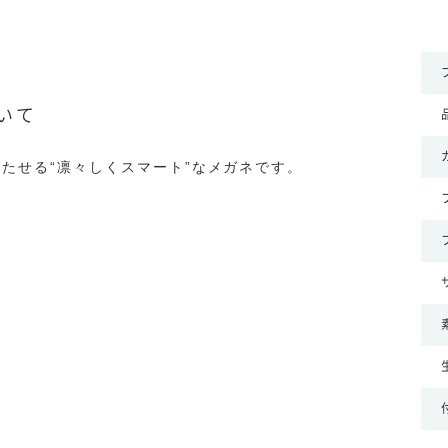
ついて
たせる“凛々しくスマート”なメガネです。