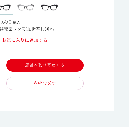
,600
税込
非球面レンズ(屈折率1.60)付
お気に入りに追加する
店舗へ取り寄せする
Webで試す