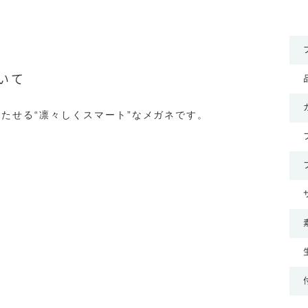
ついて
たせる“凛々しくスマート”なメガネです。