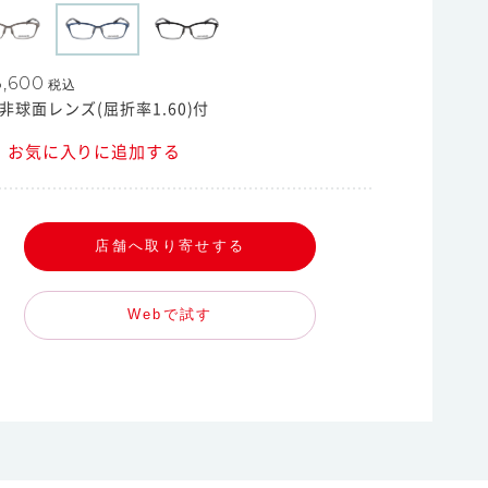
,600
税込
非球面レンズ(屈折率1.60)付
お気に入りに追加する
店舗へ取り寄せする
Webで試す