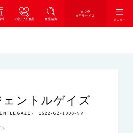
安心の
0円サービス
情報
お気に入り商品
商品検索
ジェントルゲイズ
ENTLEGAZE）
1522-GZ-1008-NV
ブルー