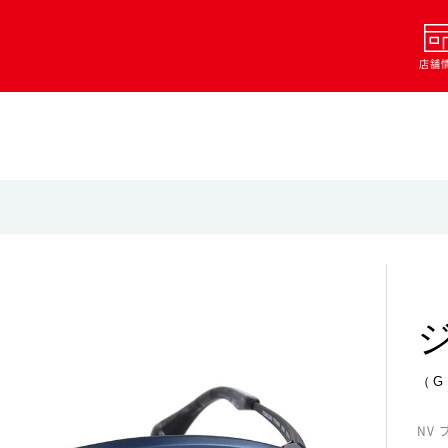
店舗
（G
NV 