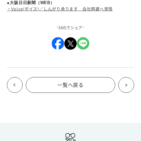
●大阪日日新聞（WEB）
・Voice(ボイス)／しんがり承ります 会社再建へ覚悟
SNSでシェア
一覧へ戻る