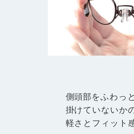
側頭部をふわっ
掛けていないか
軽さとフィット