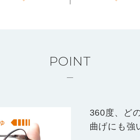
POINT
360度、ど
曲げにも強