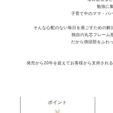
勉強に
子育て中のママ・パ
そんな心配のない毎日を過ごすための解決
独自の丸芯フレーム
だから側頭部をふわ
発売から20年を超えてお客様から支持される
ポイント