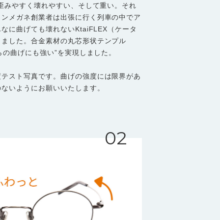
は歪みやすく壊れやすい、そして重い。それ
ョンメガネ創業者は出張に行く列車の中でア
に曲げても壊れないKtaiFLEX（ケータ
しました。合金素材の丸芯形状テンプル
からの曲げにも強い”を実現しました。
度テスト写真です。曲げの強度には限界があ
のないようにお願いいたします。