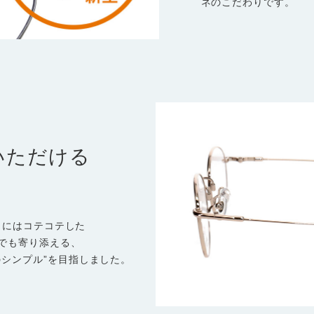
ネのこだわりです。
いただける
。
ス）にはコテコテした
でも寄り添える、
のシンプル”を目指しました。