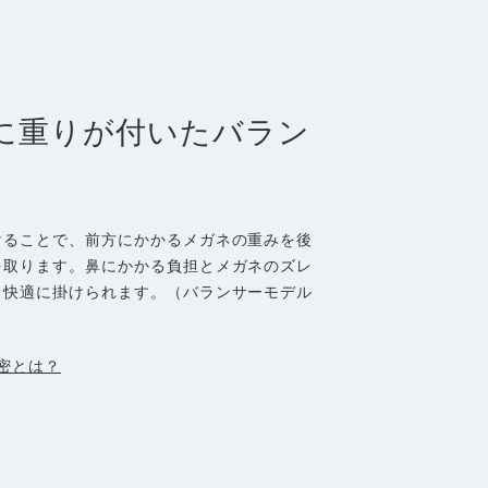
に重りが付いたバラン
。
けることで、前方にかかるメガネの重みを後
を取ります。鼻にかかる負担とメガネのズレ
も快適に掛けられます。（バランサーモデル
密とは？