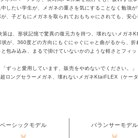
集中したい学生が、メガネの重さを気にすることなく勉強が
パが、子どもにメガネを取られておもちゃにされても、安心
策は、形状記憶で驚異の復元力を持つ、壊れないメガネKta
形状が、360度どの方向にもぐにゃぐにゃと曲がるから、折
っと包み込み、まるで掛けていないかのような軽さとフィッ
「ずっと愛用しています、販売をやめないでください。」
超ロングセラーメガネ、壊れないメガネKtaiFLEX（ケ
ベーシックモデル
バランサーモデル