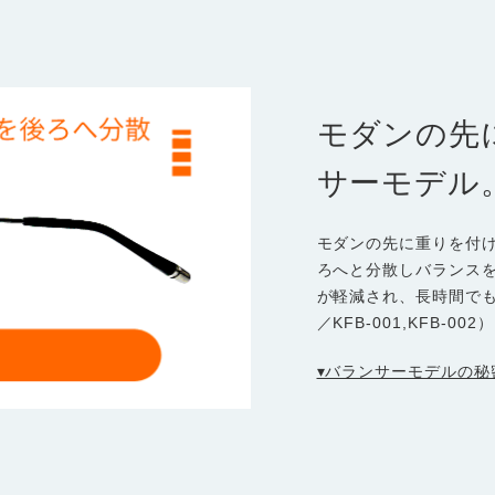
モダンの先
サーモデル
モダンの先に重りを付
ろへと分散しバランス
が軽減され、長時間で
／KFB-001,KFB-002）
▾バランサーモデルの秘