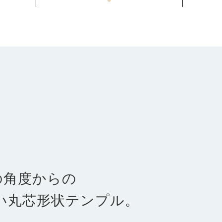
の角度からの
い丸芯形状テンプル。