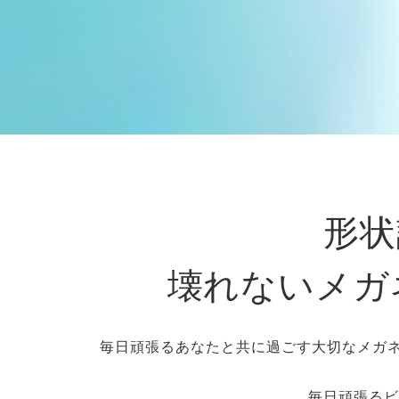
形状
壊れないメガネ
毎日頑張るあなたと共に過ごす大切なメガ
毎日頑張るビ