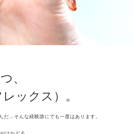
持つ、
イフレックス）。
んだ…そんな経験誰にでも一度はあります。
事がはかどる。