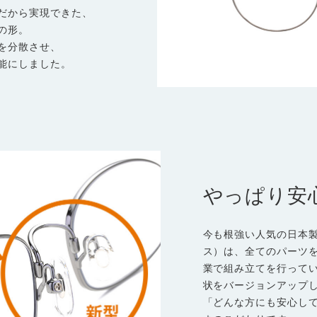
だから実現できた、
の形。
を分散させ、
能にしました。
やっぱり安
今も根強い人気の日本製メ
ス）は、全てのパーツを
業で組み立てを行って
状をバージョンアップ
「どんな方にも安心し