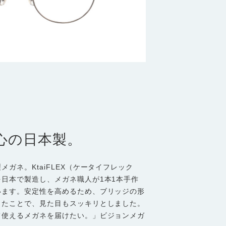
心の日本製。
ガネ。KtaiFLEX（ケータイフレック
日本で製造し、メガネ職人が1本1本手作
います。安定性を高めるため、ブリッジの形
したことで、見た目もスッキリとしました。
て使えるメガネを届けたい。」ビジョンメガ