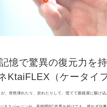
記憶で驚異の復元力を
KtaiFLEX（ケータ
ネが、突然壊れたり、折れたりして、慌てて眼鏡屋に駆け込
ジネスパーソンが、長時間PC作業を続けても、疲れず仕